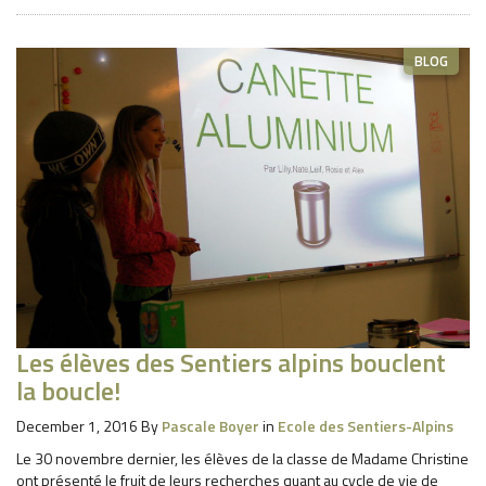
BLOG
Les élèves des Sentiers alpins bouclent
la boucle!
December 1, 2016
By
Pascale Boyer
in
Ecole des Sentiers-Alpins
Le 30 novembre dernier, les élèves de la classe de Madame Christine
ont présenté le fruit de leurs recherches quant au cycle de vie de