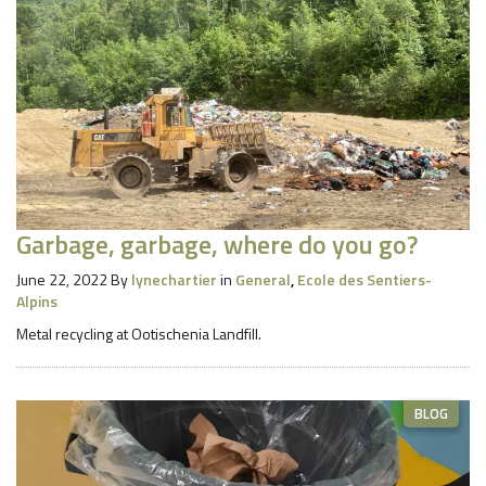
Garbage, garbage, where do you go?
June 22, 2022
By
lynechartier
in
General
,
Ecole des Sentiers-
Alpins
Metal recycling at Ootischenia Landfill.
BLOG