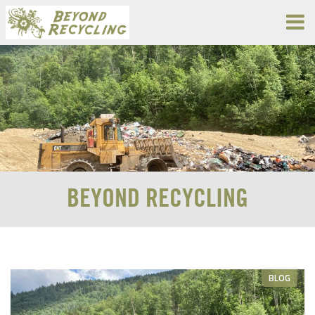
BEYOND RECYCLING
BLOG