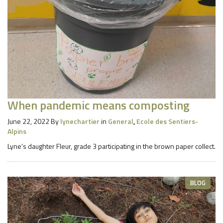
When pandemic means composting
June 22, 2022
By
lynechartier
in
General
,
Ecole des Sentiers-
Alpins
Lyne’s daughter Fleur, grade 3 participating in the brown paper collect.
BLOG