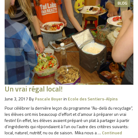
BLOG
Un vrai régal local!
June 3, 2017
By
Pascale Boyer
in
Ecole des Sentiers-Alpins
Pour célébrer la dernière leçon du programme “Au-delà du recyclage”,
les élèves ont mis beaucoup d’effort et d’amour à préparer un vrai
festin! En effet, les élèves avaient préparé un plat à partager à partir
d’ingrédients qui répondaient à l’un ou l’autre des critères suivants:
local, naturel, nutritif, nu ou de saison. Mika nous a …
Continued